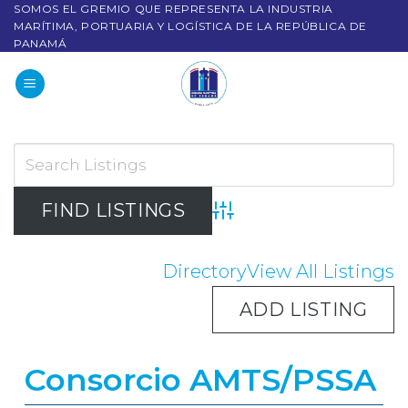
SOMOS EL GREMIO QUE REPRESENTA LA INDUSTRIA
MARÍTIMA, PORTUARIA Y LOGÍSTICA DE LA REPÚBLICA DE
PANAMÁ
Advanced Search
Directory
View All Listings
ADD LISTING
Consorcio AMTS/PSSA