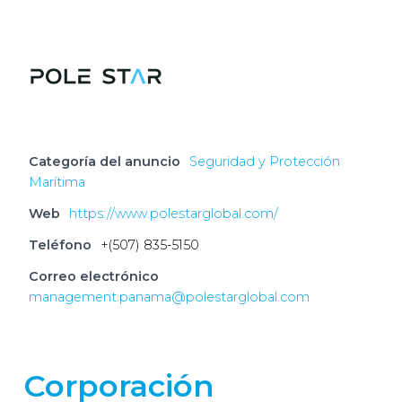
Categoría del anuncio
Seguridad y Protección
Marítima
Web
https://www.polestarglobal.com/
Teléfono
+(507) 835-5150
Correo electrónico
management.panama@polestarglobal.com
Corporación