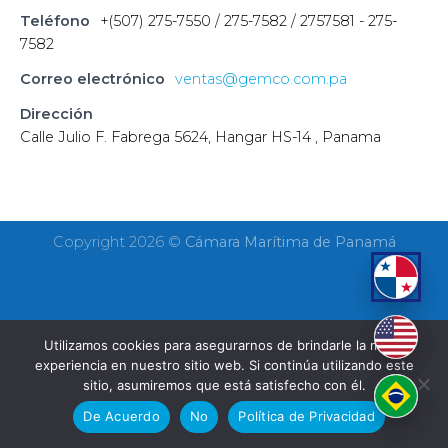
Teléfono
+(507) 275-7550 / 275-7582 / 2757581 - 275-
7582
Correo electrónico
ventas@gemco.com.pa
Dirección
Calle Julio F. Fabrega 5624, Hangar HS-14 , Panama
Copyright 2026 ©
Cámara Marítima de Panamá
Utilizamos cookies para asegurarnos de brindarle la mejor
experiencia en nuestro sitio web. Si continúa utilizando este
sitio, asumiremos que está satisfecho con él.
De Acuerdo
No
Política de Privacidad