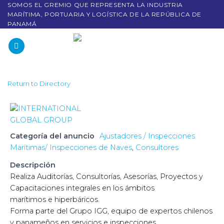
SOMOS EL GREMIO QUE REPRESENTA LA INDUSTRIA
MARÍTIMA, PORTUARIA Y LOGÍSTICA DE LA REPÚBLICA DE
PANAMÁ
Return to Directory
Categoría del anuncio
Ajustadores / Inspecciones
Marítimas/ Inspecciones de Naves
,
Consultores
Descripción
Realiza Auditorías, Consultorías, Asesorías, Proyectos y
Capacitaciones integrales en los ámbitos
marítimos e hiperbáricos.
Forma parte del Grupo IGG, equipo de expertos chilenos
y panameños en servicios e inspecciones