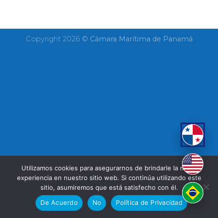
Copyright 2026 ©
Cámara Marítima de Panamá
Utilizamos cookies para asegurarnos de brindarle la mejor
experiencia en nuestro sitio web. Si continúa utilizando este
sitio, asumiremos que está satisfecho con él.
De Acuerdo
No
Política de Privacidad