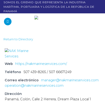
SOMOS EL GREMIO QUE REPRESENTA LA INDUSTRIA
MARÍTIMA, PORTUARIA Y LOGÍSTICA DE LA REPÚBLICA DE
PANAMÁ
Return to Directory
Web
https://nakmarineservices.com/
Teléfono
507 439-8265 / 507 66671249
Correo electrónico
manager@nakmarineservices.com
operation@nakmarineservices.com
Dirección
Panamá, Colón, Calle 2 Herrera, Dream Plaza Local 1