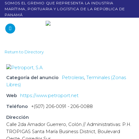
SOMOS EL GREMIO QUE REPRESENTA LA INDUSTRIA
MARÍTIMA, PORTUARIA Y LOGÍSTICA DE LA REPÚBLICA DE
PANAMÁ
Return to Directory
Categoría del anuncio
Petroleras
,
Terminales (Zonas
Libres)
Web
https://www.petroport.net
Teléfono
+(507) 206-0091 - 206-0088
Dirección
Calle 2da Amador Guerrero, Colón // Administrativas: P.H.
TROPIGAS Santa María Business District, Boulevard
Oeste, Corredor Sur