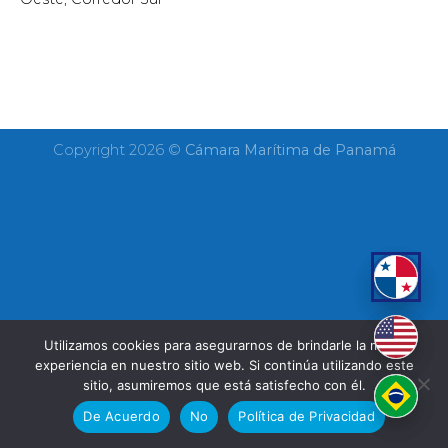
Copyright 2026 ©
Cámara Marítima de Panamá
Utilizamos cookies para asegurarnos de brindarle la mejor
experiencia en nuestro sitio web. Si continúa utilizando este
sitio, asumiremos que está satisfecho con él.
De Acuerdo
No
Política de Privacidad