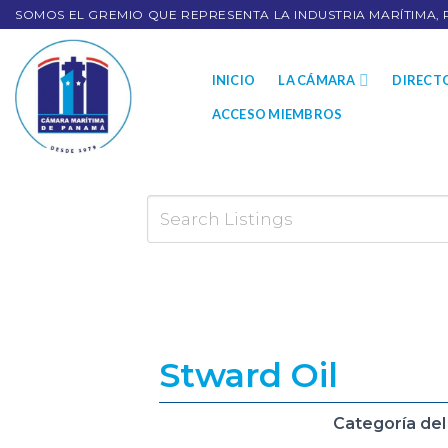
SOMOS EL GREMIO QUE REPRESENTA LA INDUSTRIA MARÍTIMA, 
INICIO
LA CÁMARA
DIRECT
ACCESO MIEMBROS
Stward Oil
Categoría del