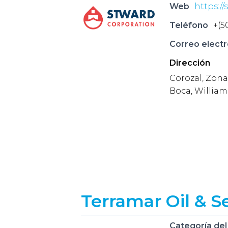
Web
https:/
Teléfono
+(5
Correo electr
Dirección
Corozal, Zona
Boca, William
Terramar Oil & Se
Categoría del