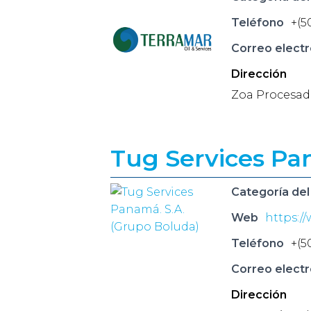
Teléfono
+(5
Correo electr
Dirección
Zoa Procesado
Tug Services Pa
Categoría del
Web
https:/
Teléfono
+(5
Correo electr
Dirección