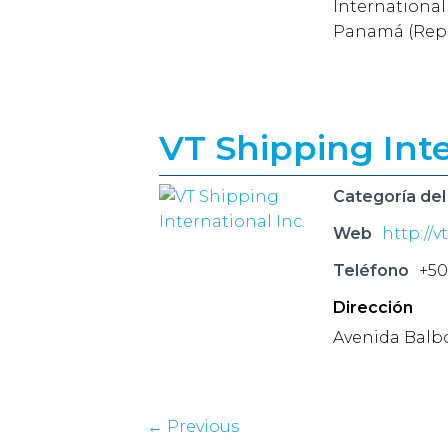
International 
Panamá (Rep
VT Shipping Inte
Categoría del
Web
http://v
Teléfono
+50
Dirección
Avenida Balbo
← Previous