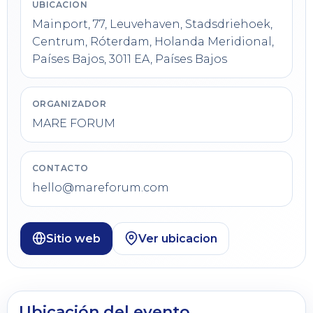
UBICACION
Mainport, 77, Leuvehaven, Stadsdriehoek,
Centrum, Róterdam, Holanda Meridional,
Países Bajos, 3011 EA, Países Bajos
ORGANIZADOR
MARE FORUM
CONTACTO
hello@mareforum.com
Sitio web
Ver ubicacion
Ubicación del evento