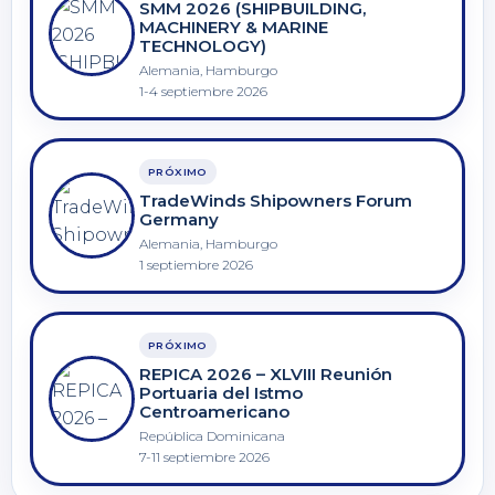
SMM 2026 (SHIPBUILDING,
MACHINERY & MARINE
TECHNOLOGY)
Alemania, Hamburgo
1-4 septiembre 2026
PRÓXIMO
TradeWinds Shipowners Forum
Germany
Alemania, Hamburgo
1 septiembre 2026
PRÓXIMO
REPICA 2026 – XLVIII Reunión
Portuaria del Istmo
Centroamericano
República Dominicana
7-11 septiembre 2026