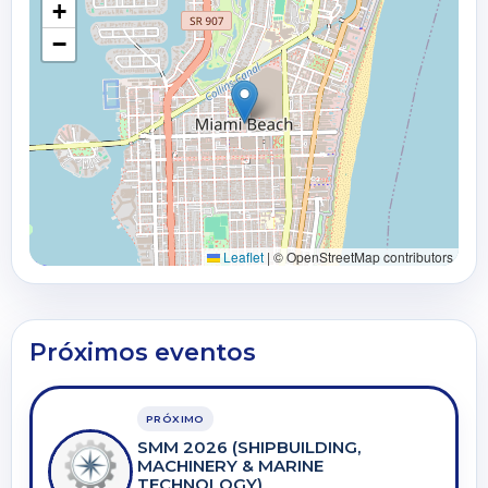
+
−
Leaflet
|
© OpenStreetMap contributors
Próximos eventos
PRÓXIMO
SMM 2026 (SHIPBUILDING,
MACHINERY & MARINE
TECHNOLOGY)