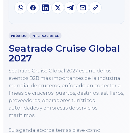
PRÓXIMO
INTERNACIONAL
Seatrade Cruise Global
2027
Seatrade Cruise Global 2027 es uno de los 
eventos B2B más importantes de la industria 
mundial de cruceros, enfocado en conectar a 
líneas de cruceros, puertos, destinos, astilleros, 
proveedores, operadores turísticos, 
autoridades y empresas de servicios 
marítimos.

Su agenda aborda temas clave como 