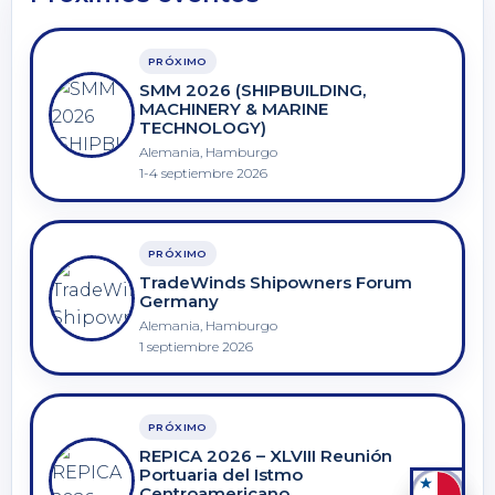
PRÓXIMO
SMM 2026 (SHIPBUILDING,
MACHINERY & MARINE
TECHNOLOGY)
Alemania, Hamburgo
1-4 septiembre 2026
PRÓXIMO
TradeWinds Shipowners Forum
Germany
Alemania, Hamburgo
1 septiembre 2026
PRÓXIMO
REPICA 2026 – XLVIII Reunión
Portuaria del Istmo
Centroamericano