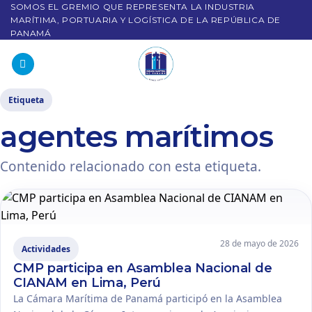
SOMOS EL GREMIO QUE REPRESENTA LA INDUSTRIA
MARÍTIMA, PORTUARIA Y LOGÍSTICA DE LA REPÚBLICA DE
PANAMÁ
Etiqueta
agentes marítimos
Contenido relacionado con esta etiqueta.
28 de mayo de 2026
Actividades
CMP participa en Asamblea Nacional de
CIANAM en Lima, Perú
La Cámara Marítima de Panamá participó en la Asamblea