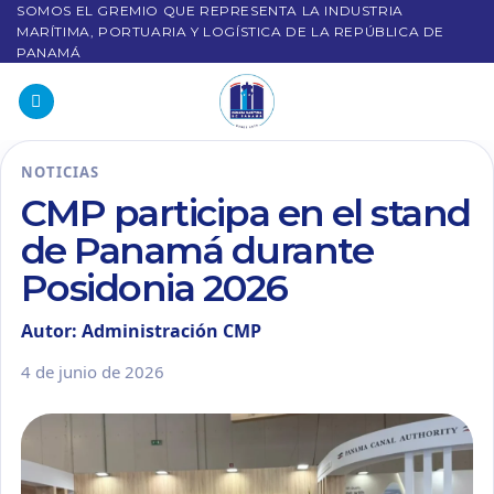
SOMOS EL GREMIO QUE REPRESENTA LA INDUSTRIA
MARÍTIMA, PORTUARIA Y LOGÍSTICA DE LA REPÚBLICA DE
PANAMÁ
NOTICIAS
CMP participa en el stand
de Panamá durante
Posidonia 2026
Autor: Administración CMP
4 de junio de 2026