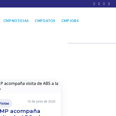
CMP NOTICIAS
CMP DATOS
CMP JOBS
16 de junio de 2026
Visitas
MP acompaña