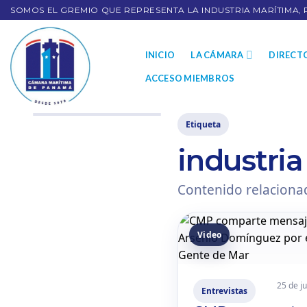
SOMOS EL GREMIO QUE REPRESENTA LA INDUSTRIA MARÍTIMA, 
INICIO
LA CÁMARA
DIRECT
ACCESO MIEMBROS
Etiqueta
industri
Contenido relacionad
Video
25 de j
Entrevistas