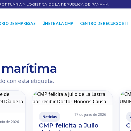
PORTUARIA Y LOGÍSTICA DE LA REPÚBLICA DE PANAMÁ
ORIO DE EMPRESAS
ÚNETE A LA CMP
CENTRO DE RECURSOS
a marítima
o con esta etiqueta.
17 de junio de 2026
Noticias
unio de 2026
CMP felicita a Julio
C