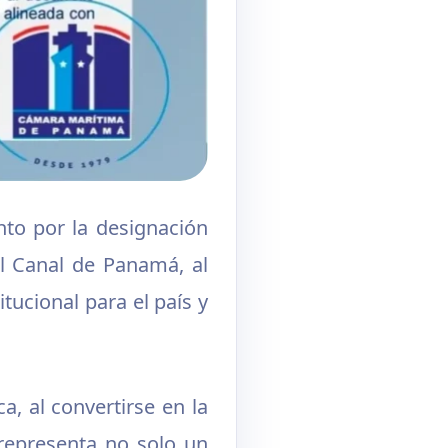
to por la designación
l Canal de Panamá, al
ucional para el país y
a, al convertirse en la
representa no solo un