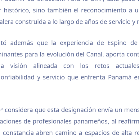
r histórico, sino también el reconocimiento a un
alera construida a lo largo de años de servicio y
tó además que la experiencia de Espino de 
inantes para la evolución del Canal, aporta con
a visión alineada con los retos actuales
 confiabilidad y servicio que enfrenta Panamá 
 considera que esta designación envía un mensaj
aciones de profesionales panameños, al reafirm
la constancia abren camino a espacios de alta r