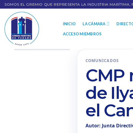
SOMOS EL GREMIO QUE REPRESENTA LA INDUSTRIA MARÍTIMA, 
INICIO
LA CÁMARA
DIRECT
ACCESO MIEMBROS
COMUNICADOS
CMP r
de Il
el Ca
Autor: Junta Direct