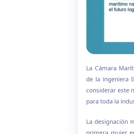
La Cámara Marít
de la ingeniera 
considerar este 
para toda la indu
La designación ma
primera mujer en