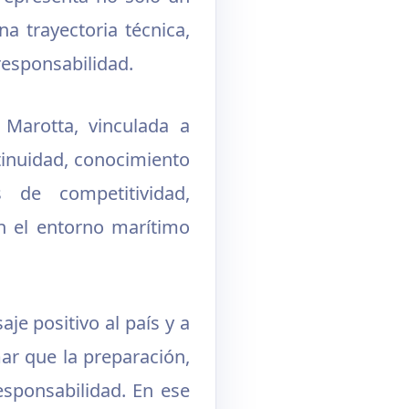
a trayectoria técnica,
 responsabilidad.
Marotta, vinculada a
tinuidad, conocimiento
 de competitividad,
en el entorno marítimo
e positivo al país y a
ar que la preparación,
esponsabilidad. En ese