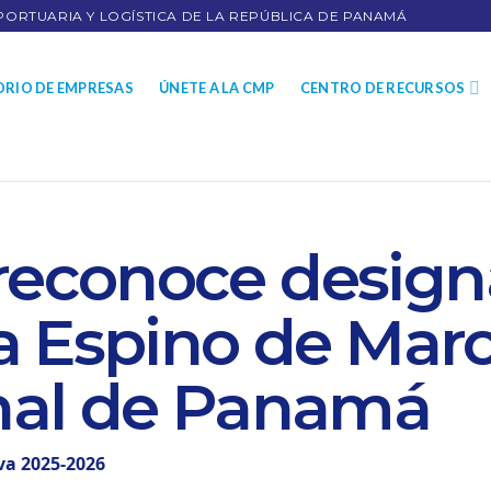
PORTUARIA Y LOGÍSTICA DE LA REPÚBLICA DE PANAMÁ
ORIO DE EMPRESAS
ÚNETE A LA CMP
CENTRO DE RECURSOS
econoce design
ya Espino de Mar
nal de Panamá
iva 2025-2026