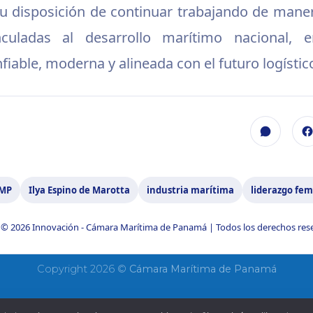
 su disposición de continuar trabajando de maner
inculadas al desarrollo marítimo nacional,
fiable, moderna y alineada con el futuro logísti
MP
Ilya Espino de Marotta
industria marítima
liderazgo fe
© 2026 Innovación - Cámara Marítima de Panamá | Todos los derechos res
Copyright 2026 ©
Cámara Marítima de Panamá