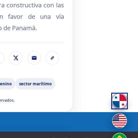
a constructiva con las
 en favor de una vía
co de Panamá.
menino
sector marítimo
ervados.