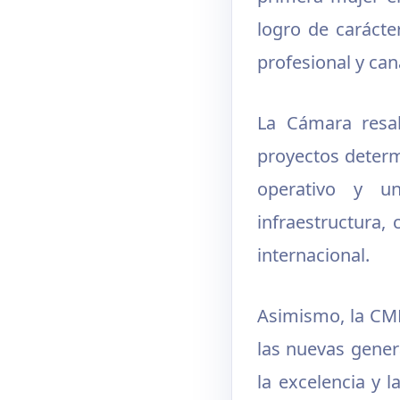
logro de carácte
profesional y can
La Cámara resal
proyectos determ
operativo y un
infraestructura,
internacional.
Asimismo, la CMP
las nuevas gener
la excelencia y 