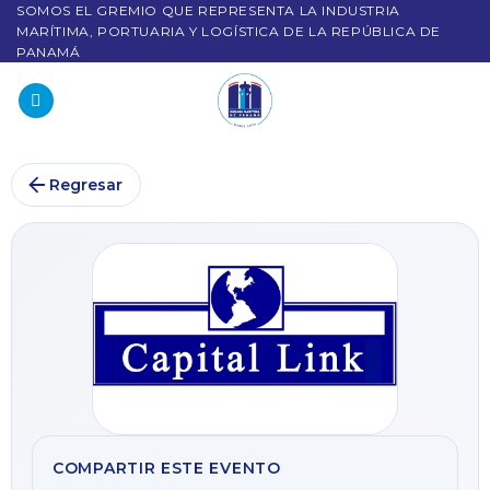
SOMOS EL GREMIO QUE REPRESENTA LA INDUSTRIA
MARÍTIMA, PORTUARIA Y LOGÍSTICA DE LA REPÚBLICA DE
PANAMÁ
Regresar
COMPARTIR ESTE EVENTO