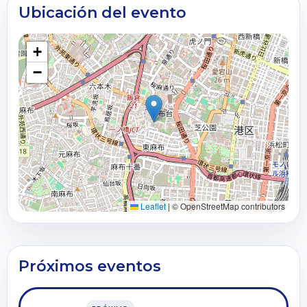
Ubicación del evento
+
−
Leaflet
|
© OpenStreetMap contributors
Próximos eventos