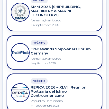
PRÓXIMO
SMM 2026 (SHIPBUILDING,
MACHINERY & MARINE
TECHNOLOGY)
Alemania, Hamburgo
1-4 septiembre 2026
PRÓXIMO
TradeWinds Shipowners Forum
Germany
Alemania, Hamburgo
1 septiembre 2026
PRÓXIMO
REPICA 2026 – XLVIII Reunión
Portuaria del Istmo
Centroamericano
República Dominicana
7-11 septiembre 2026