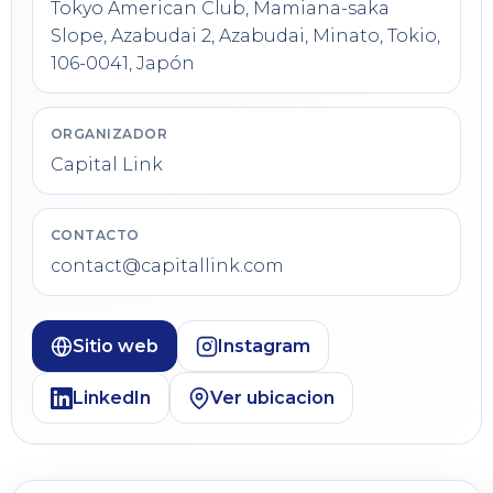
Tokyo American Club, Mamiana-saka
Slope, Azabudai 2, Azabudai, Minato, Tokio,
106-0041, Japón
ORGANIZADOR
Capital Link
CONTACTO
contact@capitallink.com
Sitio web
Instagram
LinkedIn
Ver ubicacion