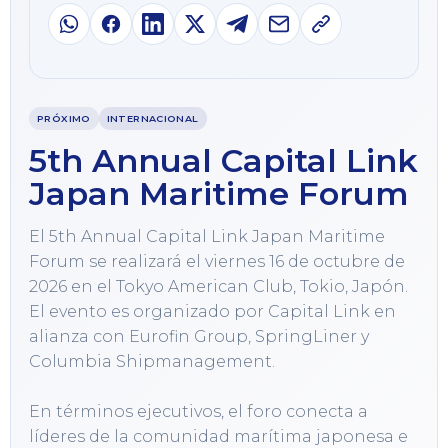
PRÓXIMO
INTERNACIONAL
5th Annual Capital Link
Japan Maritime Forum
El 5th Annual Capital Link Japan Maritime 
Forum se realizará el viernes 16 de octubre de 
2026 en el Tokyo American Club, Tokio, Japón. 
El evento es organizado por Capital Link en 
alianza con Eurofin Group, SpringLiner y 
Columbia Shipmanagement.

En términos ejecutivos, el foro conecta a 
líderes de la comunidad marítima japonesa e 