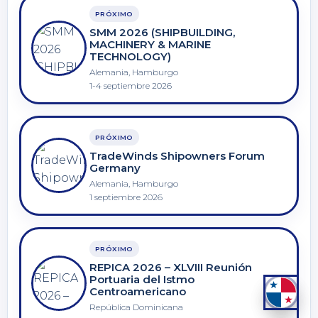
PRÓXIMO
SMM 2026 (SHIPBUILDING,
MACHINERY & MARINE
TECHNOLOGY)
Alemania, Hamburgo
1-4 septiembre 2026
PRÓXIMO
TradeWinds Shipowners Forum
Germany
Alemania, Hamburgo
1 septiembre 2026
PRÓXIMO
REPICA 2026 – XLVIII Reunión
Portuaria del Istmo
Centroamericano
República Dominicana