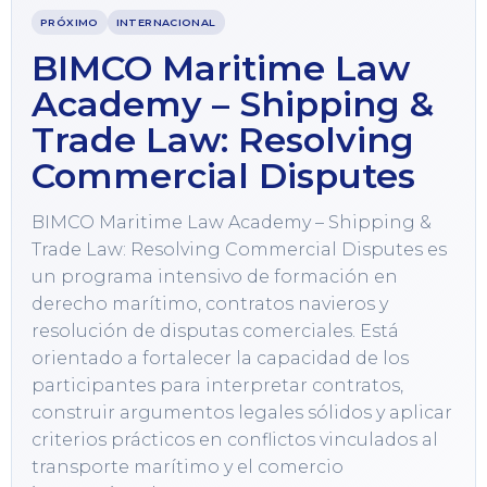
PRÓXIMO
INTERNACIONAL
BIMCO Maritime Law
Academy – Shipping &
Trade Law: Resolving
Commercial Disputes
BIMCO Maritime Law Academy – Shipping & 
Trade Law: Resolving Commercial Disputes es 
un programa intensivo de formación en 
derecho marítimo, contratos navieros y 
resolución de disputas comerciales. Está 
orientado a fortalecer la capacidad de los 
participantes para interpretar contratos, 
construir argumentos legales sólidos y aplicar 
criterios prácticos en conflictos vinculados al 
transporte marítimo y el comercio 