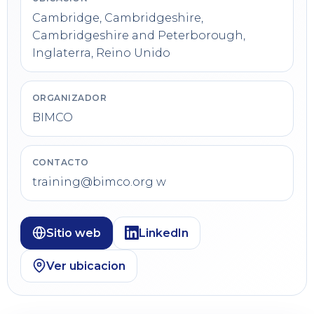
Cambridge, Cambridgeshire,
Cambridgeshire and Peterborough,
Inglaterra, Reino Unido
ORGANIZADOR
BIMCO
CONTACTO
training@bimco.org
w
Sitio web
LinkedIn
Ver ubicacion