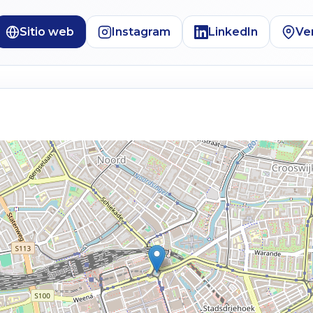
Sitio web
Instagram
LinkedIn
Ve