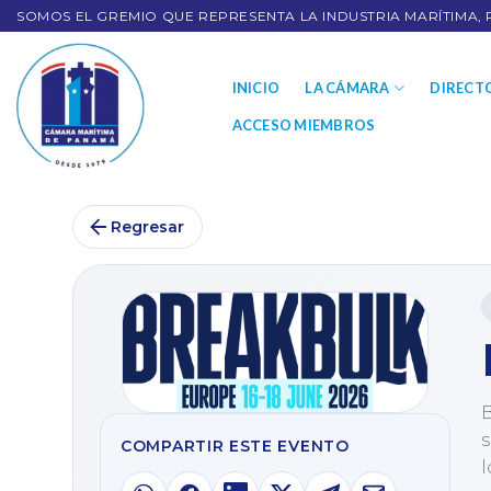
SOMOS EL GREMIO QUE REPRESENTA LA INDUSTRIA MARÍTIMA, 
INICIO
LA CÁMARA
DIRECT
ACCESO MIEMBROS
Regresar
B
s
COMPARTIR ESTE EVENTO
l