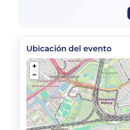
Ubicación del evento
+
−