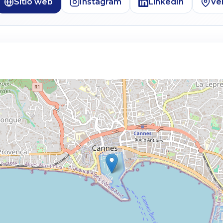
Sitio web
Instagram
LinkedIn
Ve