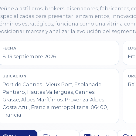
eúne a astilleros, brokers, diseñadores, fabricantes, 
specializadas para presentar lanzamientos, innovacio
érminos estratégicos, funciona como una vitrina comer
osicionar marcas y analizar la evolución del segmento
FECHA
LUG
8-13 septiembre 2026
Fra
UBICACION
OR
Port de Cannes - Vieux Port, Esplanade
RX
Pantiero, Hautes Vallergues, Cannes,
Grasse, Alpes Marítimos, Provenza-Alpes-
Costa Azul, Francia metropolitana, 06400,
Francia