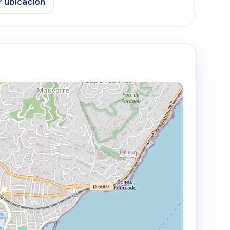
r ubicacion