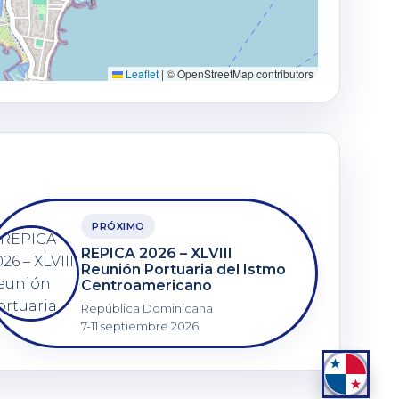
Leaflet
|
© OpenStreetMap contributors
PRÓXIMO
REPICA 2026 – XLVIII
Reunión Portuaria del Istmo
Centroamericano
República Dominicana
7-11 septiembre 2026