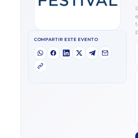
R
e
t
p
COMPARTIR ESTE EVENTO