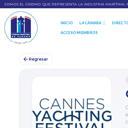
SOMOS EL GREMIO QUE REPRESENTA LA INDUSTRIA MARÍTIMA, 
INICIO
LA CÁMARA
DIRECT
ACCESO MIEMBROS
Regresar
C
e