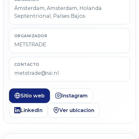
Ámsterdam, Amsterdam, Holanda
Septentrional, Países Bajos
ORGANIZADOR
METSTRADE
CONTACTO
metstrade@rai.nl
Sitio web
Instagram
LinkedIn
Ver ubicacion