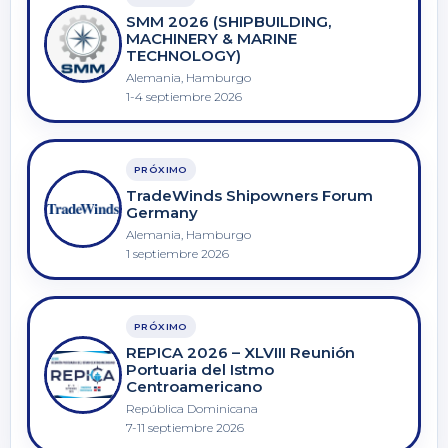
SMM 2026 (SHIPBUILDING,
MACHINERY & MARINE
TECHNOLOGY)
Alemania, Hamburgo
1-4 septiembre 2026
PRÓXIMO
TradeWinds Shipowners Forum
Germany
Alemania, Hamburgo
1 septiembre 2026
PRÓXIMO
REPICA 2026 – XLVIII Reunión
Portuaria del Istmo
Centroamericano
República Dominicana
7-11 septiembre 2026