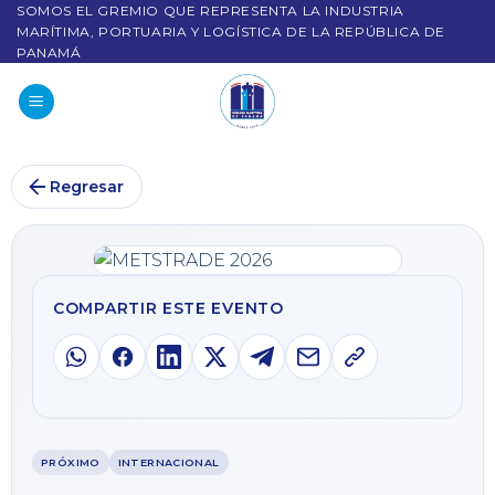
SOMOS EL GREMIO QUE REPRESENTA LA INDUSTRIA
MARÍTIMA, PORTUARIA Y LOGÍSTICA DE LA REPÚBLICA DE
PANAMÁ
Regresar
COMPARTIR ESTE EVENTO
PRÓXIMO
INTERNACIONAL