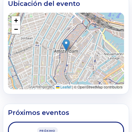
Ubicación del evento
+
−
Leaflet
|
© OpenStreetMap contributors
Próximos eventos
PRÓXIMO