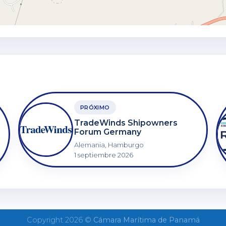
PRÓXIMO
TradeWinds Shipowners
Forum Germany
Alemania, Hamburgo
1 septiembre 2026
Copyright 2026 ©
Cámara Marítima de Panamá