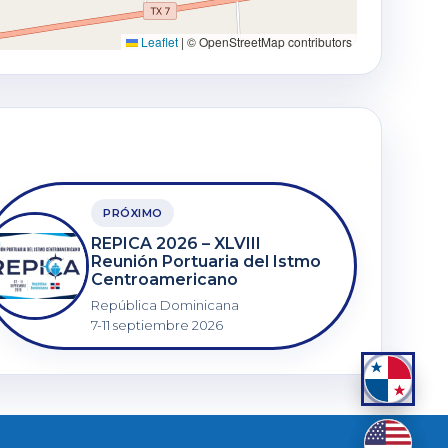
Leaflet
|
© OpenStreetMap contributors
PRÓXIMO
REPICA 2026 – XLVIII
Reunión Portuaria del Istmo
Centroamericano
República Dominicana
7-11 septiembre 2026