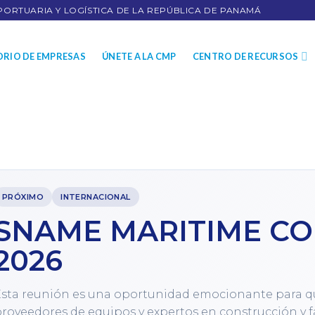
PORTUARIA Y LOGÍSTICA DE LA REPÚBLICA DE PANAMÁ
ORIO DE EMPRESAS
ÚNETE A LA CMP
CENTRO DE RECURSOS
PRÓXIMO
INTERNACIONAL
SNAME MARITIME CO
2026
sta reunión es una oportunidad emocionante para que
roveedores de equipos y expertos en construcción y 