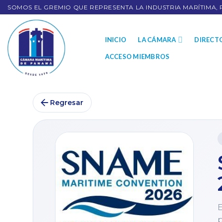
SOMOS EL GREMIO QUE REPRESENTA LA INDUSTRIA MARÍTIMA, 
INICIO
LA CÁMARA
DIRECT
ACCESO MIEMBROS
Regresar
E
p