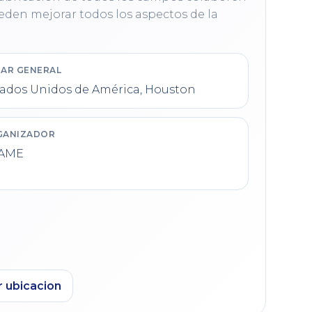
en mejorar todos los aspectos de la 
AR GENERAL
tados Unidos de América, Houston
GANIZADOR
AME
r ubicacion