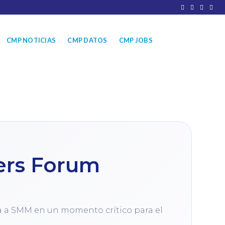
CMP NOTICIAS
CMP DATOS
CMP JOBS
ers Forum
 a SMM en un momento crítico para el 