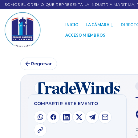
SOMOS EL GREMIO QUE REPRESENTA LA INDUSTRIA MARÍTIMA, 
INICIO
LA CÁMARA
DIRECT
ACCESO MIEMBROS
Regresar
COMPARTIR ESTE EVENTO
E
t