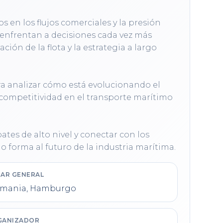
en los flujos comerciales y la presión 
 enfrentan a decisiones cada vez más 
ión de la flota y la estrategia a largo 
ara analizar cómo está evolucionando el 
a competitividad en el transporte marítimo 
es de alto nivel y conectar con los 
 forma al futuro de la industria marítima.
AR GENERAL
emania, Hamburgo
GANIZADOR