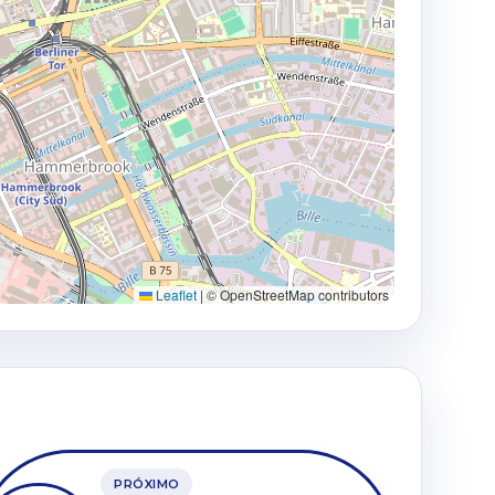
Leaflet
|
© OpenStreetMap contributors
PRÓXIMO