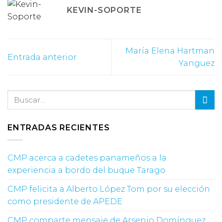
KEVIN-SOPORTE
María Elena Hartman
Entrada anterior
Yanguez
ENTRADAS RECIENTES
CMP acerca a cadetes panameños a la
experiencia a bordo del buque Tarago
CMP felicita a Alberto López Tom por su elección
como presidente de APEDE
CMP comparte mensaje de Arsenio Domínguez