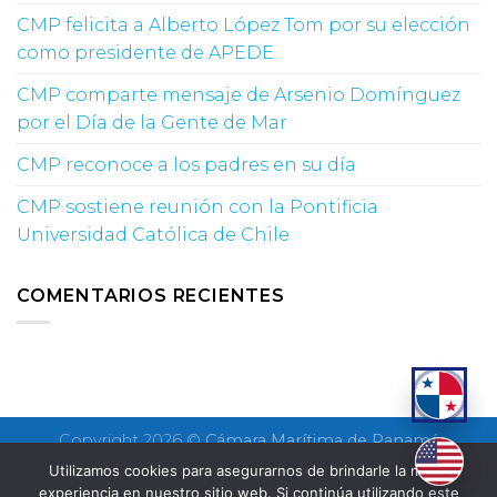
CMP felicita a Alberto López Tom por su elección
como presidente de APEDE
CMP comparte mensaje de Arsenio Domínguez
por el Día de la Gente de Mar
CMP reconoce a los padres en su día
CMP sostiene reunión con la Pontificia
Universidad Católica de Chile
COMENTARIOS RECIENTES
Copyright 2026 ©
Cámara Marítima de Panamá
Utilizamos cookies para asegurarnos de brindarle la mejor
experiencia en nuestro sitio web. Si continúa utilizando este