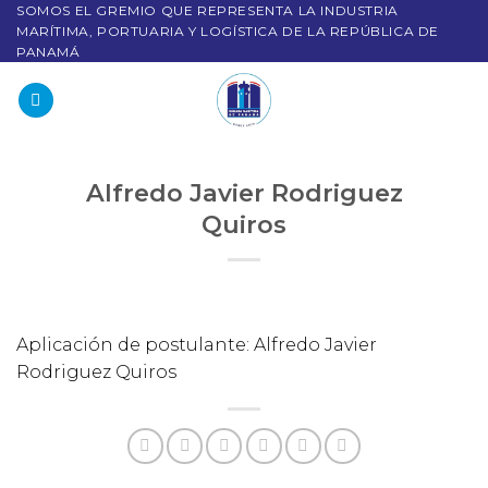
SOMOS EL GREMIO QUE REPRESENTA LA INDUSTRIA
MARÍTIMA, PORTUARIA Y LOGÍSTICA DE LA REPÚBLICA DE
PANAMÁ
Alfredo Javier Rodriguez
Quiros
Aplicación de postulante: Alfredo Javier
Rodriguez Quiros