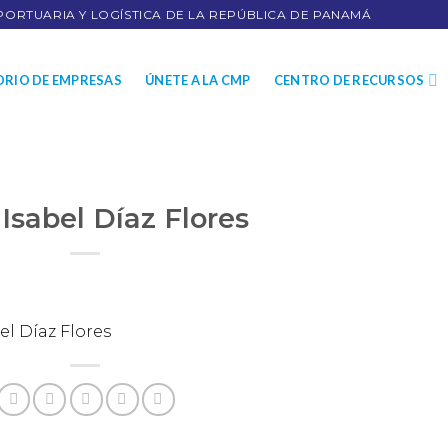
PORTUARIA Y LOGÍSTICA DE LA REPÚBLICA DE PANAMÁ
ORIO DE EMPRESAS
ÚNETE A LA CMP
CENTRO DE RECURSOS
 Isabel Díaz Flores
el Díaz Flores