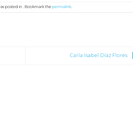
was posted in . Bookmark the
permalink
.
Carla Isabel Díaz Flores