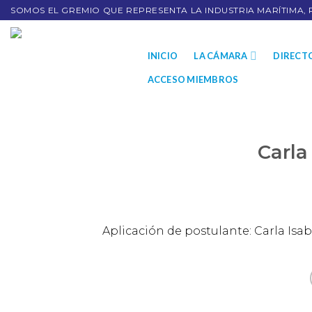
SOMOS EL GREMIO QUE REPRESENTA LA INDUSTRIA MARÍTIMA, 
INICIO
LA CÁMARA
DIRECT
ACCESO MIEMBROS
Carla
Aplicación de postulante: Carla Isab