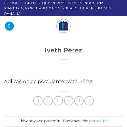
SOMOS EL GREMIO QUE REPRESENTA LA INDUSTRIA
MARÍTIMA, PORTUARIA Y LOGÍSTICA DE LA REPÚBLICA DE
PANAMÁ
Iveth Pérez
Aplicación de postulante: Iveth Pérez
This entry was posted in . Bookmark the
permalink
.