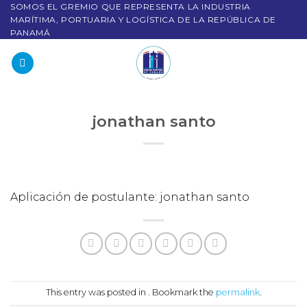
SOMOS EL GREMIO QUE REPRESENTA LA INDUSTRIA
MARÍTIMA, PORTUARIA Y LOGÍSTICA DE LA REPÚBLICA DE
PANAMÁ
jonathan santo
Aplicación de postulante: jonathan santo
This entry was posted in . Bookmark the
permalink
.