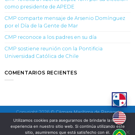
como presidente de APEDE
CMP comparte mensaje de Arsenio Domínguez
por el Día de la Gente de Mar
CMP reconoce a los padres en su día
CMP sostiene reunión con la Pontificia
Universidad Católica de Chile
COMENTARIOS RECIENTES
Copyright 2026 ©
Cámara Marítima de Panamá
Utilizamos cookies para asegurarnos de brindarle la mejor
experiencia en nuestro sitio web. Si continúa utilizando este
sitio, asumiremos que está satisfecho con él.