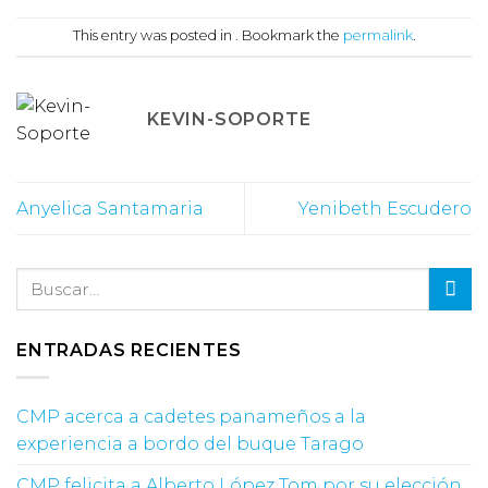
This entry was posted in . Bookmark the
permalink
.
KEVIN-SOPORTE
Anyelica Santamaria
Yenibeth Escudero
ENTRADAS RECIENTES
CMP acerca a cadetes panameños a la
experiencia a bordo del buque Tarago
CMP felicita a Alberto López Tom por su elección