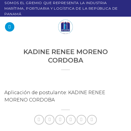
SOMOS EL GREMIO QUE REPRESENTA LA INDUSTRIA
MARÍTIMA, PORTUARIA Y LOGÍSTICA DE LA REPÚBLICA DE
PANAMÁ
KADINE RENEE MORENO
CORDOBA
Aplicación de postulante: KADINE RENEE
MORENO CORDOBA