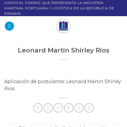
SOMOS EL GREMIO QUE REPRESENTA LA INDUSTRIA
MARÍTIMA, PORTUARIA Y LOGÍSTICA DE LA REPÚBLICA DE
PANAMÁ
Leonard Martin Shirley Rios
Aplicación de postulante: Leonard Martin Shirley
Rios