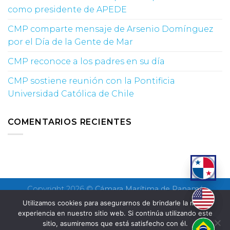
como presidente de APEDE
CMP comparte mensaje de Arsenio Domínguez
por el Día de la Gente de Mar
CMP reconoce a los padres en su día
CMP sostiene reunión con la Pontificia
Universidad Católica de Chile
COMENTARIOS RECIENTES
Copyright 2026 ©
Cámara Marítima de Panamá
Utilizamos cookies para asegurarnos de brindarle la mejor
experiencia en nuestro sitio web. Si continúa utilizando este
sitio, asumiremos que está satisfecho con él.