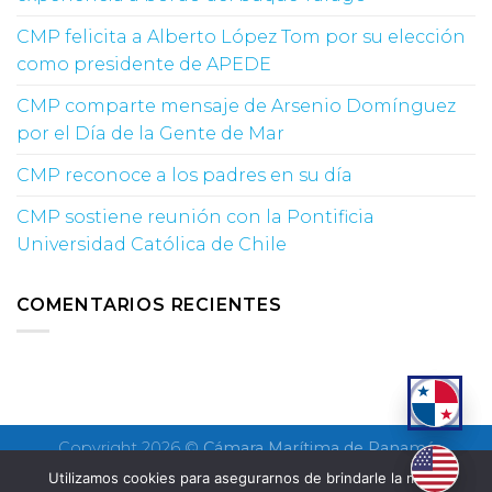
CMP felicita a Alberto López Tom por su elección
como presidente de APEDE
CMP comparte mensaje de Arsenio Domínguez
por el Día de la Gente de Mar
CMP reconoce a los padres en su día
CMP sostiene reunión con la Pontificia
Universidad Católica de Chile
COMENTARIOS RECIENTES
Copyright 2026 ©
Cámara Marítima de Panamá
Utilizamos cookies para asegurarnos de brindarle la mejor