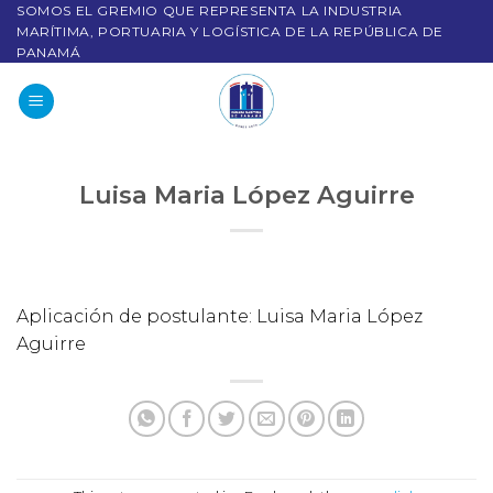
SOMOS EL GREMIO QUE REPRESENTA LA INDUSTRIA
MARÍTIMA, PORTUARIA Y LOGÍSTICA DE LA REPÚBLICA DE
PANAMÁ
Luisa Maria López Aguirre
Aplicación de postulante: Luisa Maria López
Aguirre