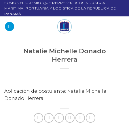
SOMOS EL GREMIO QUE REPRESENTA LA INDUSTRIA
MARÍTIMA, PORTUARIA Y LOGÍSTICA DE LA REPÚBLICA DE
PANAMÁ
Natalie Michelle Donado
Herrera
Aplicación de postulante: Natalie Michelle
Donado Herrera