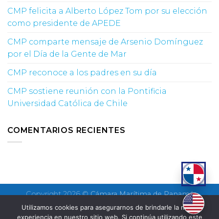
CMP felicita a Alberto López Tom por su elección
como presidente de APEDE
CMP comparte mensaje de Arsenio Domínguez
por el Día de la Gente de Mar
CMP reconoce a los padres en su día
CMP sostiene reunión con la Pontificia
Universidad Católica de Chile
COMENTARIOS RECIENTES
Copyright 2026 ©
Cámara Marítima de Panamá
Utilizamos cookies para asegurarnos de brindarle la mejor
experiencia en nuestro sitio web. Si continúa utilizando este