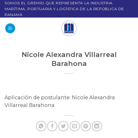
SOMOS EL GREMIO QUE REPRESENTA LA INDUSTRIA
MARÍTIMA, PORTUARIA Y LOGÍSTICA DE LA REPÚBLICA DE
PANAMÁ
Nicole Alexandra Villarreal
Barahona
Aplicación de postulante: Nicole Alexandra
Villarreal Barahona