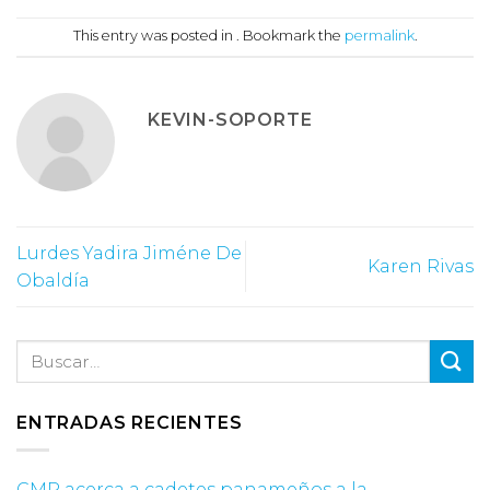
This entry was posted in . Bookmark the
permalink
.
KEVIN-SOPORTE
Lurdes Yadira Jiméne De
Karen Rivas
Obaldía
ENTRADAS RECIENTES
CMP acerca a cadetes panameños a la