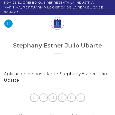
SOMOS EL GREMIO QUE REPRESENTA LA INDUSTRIA
MARÍTIMA, PORTUARIA Y LOGÍSTICA DE LA REPÚBLICA DE
PANAMÁ
Stephany Esther Julio Ubarte
Aplicación de postulante: Stephany Esther Julio
Ubarte