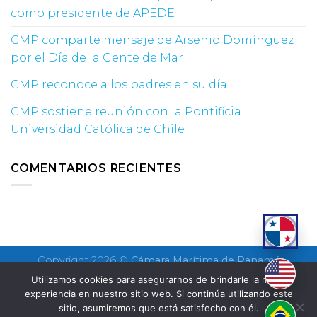
como presidente de APEDE
CMP comparte mensaje de Arsenio Domínguez
por el Día de la Gente de Mar
CMP reconoce a los padres en su día
CMP sostiene reunión con la Pontificia
Universidad Católica de Chile
COMENTARIOS RECIENTES
Copyright 2026 ©
Cámara Marítima de Panamá
Utilizamos cookies para asegurarnos de brindarle la mejor
experiencia en nuestro sitio web. Si continúa utilizando este
sitio, asumiremos que está satisfecho con él.